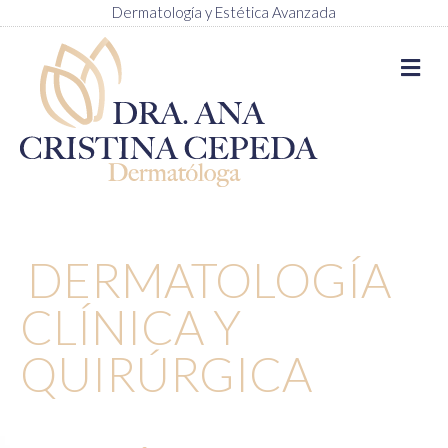
Dermatología y Estética Avanzada
M
DERMATOLOGÍA
CLÍNICA Y
QUIRÚRGICA