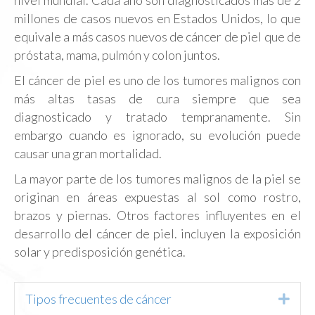
nivel mundial. Cada año son diagnosticados más de 2
millones de casos nuevos en Estados Unidos, lo que
equivale a más casos nuevos de cáncer de piel que de
próstata, mama, pulmón y colon juntos.
El cáncer de piel es uno de los tumores malignos con
más altas tasas de cura siempre que sea
diagnosticado y tratado tempranamente. Sin
embargo cuando es ignorado, su evolución puede
causar una gran mortalidad.
La mayor parte de los tumores malignos de la piel se
originan en áreas expuestas al sol como rostro,
brazos y piernas. Otros factores influyentes en el
desarrollo del cáncer de piel. incluyen la exposición
solar y predisposición genética.
Tipos frecuentes de cáncer
Exp