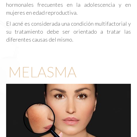
hormonales frecuentes en la adolescencia y en
mujeres en edad reproductiva.
El acné es considerada una condición multifactorial y
su tratamiento debe ser orientado a tratar las
diferentes causas del mismo.
MELASMA